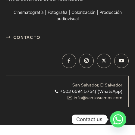
Cinematografía | Fotografía | Colorización | Producción
audiovisual
CONTACTO
San Salvador, El Salvador
📞 +503 6694 5754( (WhatsApp)
✉️ info@santosramos.com
Contact us