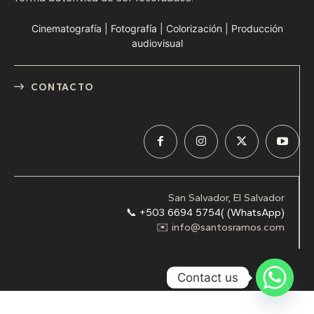
Cinematografía | Fotografía | Colorización | Producción
audiovisual
CONTACTO
San Salvador, El Salvador
📞 +503 6694 5754( (WhatsApp)
✉️ info@santosramos.com
Contact us