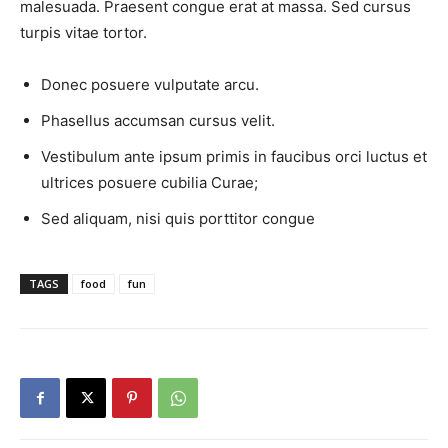
malesuada. Praesent congue erat at massa. Sed cursus
turpis vitae tortor.
Donec posuere vulputate arcu.
Phasellus accumsan cursus velit.
Vestibulum ante ipsum primis in faucibus orci luctus et
ultrices posuere cubilia Curae;
Sed aliquam, nisi quis porttitor congue
TAGS
food
fun