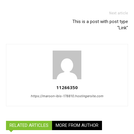
Next article
This is a post with post type
“Link”
11266350
https://maroon-ibis-178810.hostingersite.com
RELATED ARTICLES
MORE FROM AUTHOR