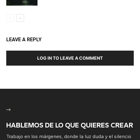
LEAVE A REPLY
LOG IN TO LEAVE A COMMENT
HABLEMOS DE LO QUE QUIERES CREAR
Trabajo en los márgenes, donde la luz duda y el silencio