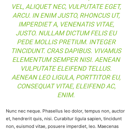
VEL, ALIQUET NEC, VULPUTATE EGET,
ARCU. IN ENIM JUSTO, RHONCUS UT,
IMPERDIET A, VENENATIS VITAE,
JUSTO. NULLAM DICTUM FELIS EU
PEDE MOLLIS PRETIUM. INTEGER
TINCIDUNT. CRAS DAPIBUS. VIVAMUS
ELEMENTUM SEMPER NISI. AENEAN
VULPUTATE ELEIFEND TELLUS.
AENEAN LEO LIGULA, PORTTITOR EU,
CONSEQUAT VITAE, ELEIFEND AC,
ENIM.
Nunc nec neque. Phasellus leo dolor, tempus non, auctor
et, hendrerit quis, nisi. Curabitur ligula sapien, tincidunt
non, euismod vitae, posuere imperdiet, leo. Maecenas